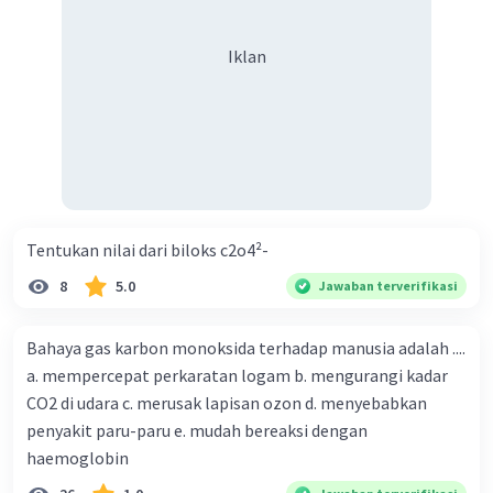
Iklan
Tentukan nilai dari biloks c2o4²-
8
5.0
Jawaban terverifikasi
Bahaya gas karbon monoksida terhadap manusia adalah ....
a. mempercepat perkaratan logam b. mengurangi kadar
CO2 di udara c. merusak lapisan ozon d. menyebabkan
penyakit paru-paru e. mudah bereaksi dengan
haemoglobin