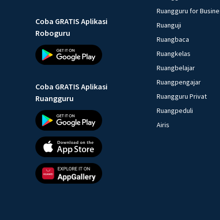
Ruangguru for Busin
Coba GRATIS Aplikasi
Ruanguji
Roboguru
Ruangbaca
Ruangkelas
Ruangbelajar
Ruangpengajar
Coba GRATIS Aplikasi
Ruangguru Privat
Ruangguru
Ruangpeduli
Airis