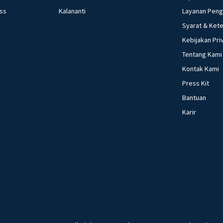
ess
Kalananti
Layanan Pen
Syarat & Ket
Kebijakan Pri
Tentang Kami
Kontak Kami
Press Kit
Bantuan
Karir