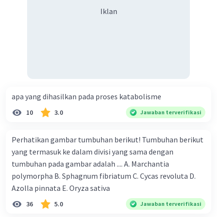
Iklan
apa yang dihasilkan pada proses katabolisme
10
3.0
Jawaban terverifikasi
Perhatikan gambar tumbuhan berikut! Tumbuhan berikut
yang termasuk ke dalam divisi yang sama dengan
tumbuhan pada gambar adalah .... A. Marchantia
polymorpha B. Sphagnum fibriatum C. Cycas revoluta D.
Azolla pinnata E. Oryza sativa
36
5.0
Jawaban terverifikasi