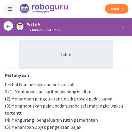
Masuk
Wafa A
15 Januari 2024 07:25
Iklan
Pertanyaan
Perhatikan pernyataan berikut ini!
6.(1) Meningkatkan tarif pajak penghasilan.
(2) Menambah pengeluaran untuk proyek padat karya.
(3) Menghapuskan pajak badan usaha selama jangka waktu
tertentu.
(4) Mengurangi pengeluaran rutin pemerintah.
(5) Menambah objek pengenaan pajak.