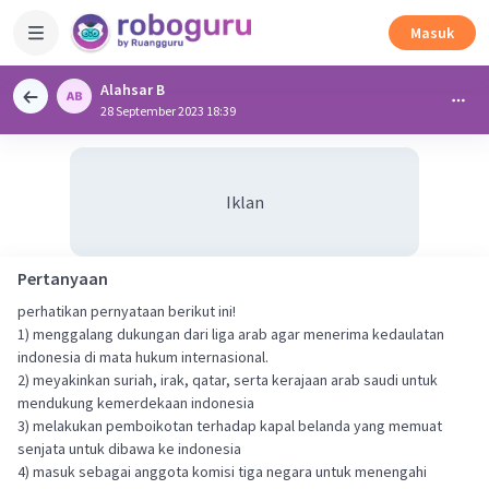
Masuk
Alahsar B
28 September 2023 18:39
Iklan
Pertanyaan
perhatikan pernyataan berikut ini!
1) menggalang dukungan dari liga arab agar menerima kedaulatan
indonesia di mata hukum internasional.
2) meyakinkan suriah, irak, qatar, serta kerajaan arab saudi untuk
mendukung kemerdekaan indonesia
3) melakukan pemboikotan terhadap kapal belanda yang memuat
senjata untuk dibawa ke indonesia
4) masuk sebagai anggota komisi tiga negara untuk menengahi