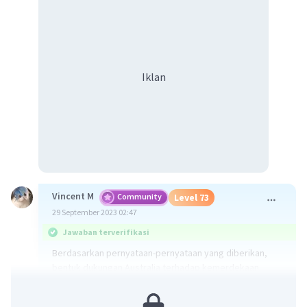
Iklan
Vincent M
Community
Level 73
29 September 2023 02:47
Jawaban terverifikasi
Berdasarkan pernyataan-pernyataan yang diberikan,
bentuk dukungan Australia terhadap kemerdekaan
Indonesia ditunjukkan oleh nomor: