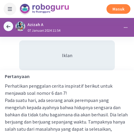
Masuk
Azizah A
07 Januari 2024 11:54
Iklan
Pertanyaan
Perhatikan penggalan cerita inspiratif berikut untuk
menjawab soal nomor 6 dan 7!
Pada suatu hari, ada seorang anak perempuan yang
mengeluh kepada ayahnya bahwa hidupnya sengsara dan
bahkan dia tidak tahu bagaimana dia akan berhasil. Dia lelah
berjuang dan berjuang sepanjang waktu. Tampaknya hanya
salah satu dari masalahnya yang dapat ia selesaikan,