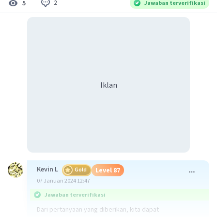
2
5
Jawaban terverifikasi
Iklan
Kevin L
Gold
Level 87
07 Januari 2024 12:47
Jawaban terverifikasi
Dari pertanyaan yang diberikan, kita dapat