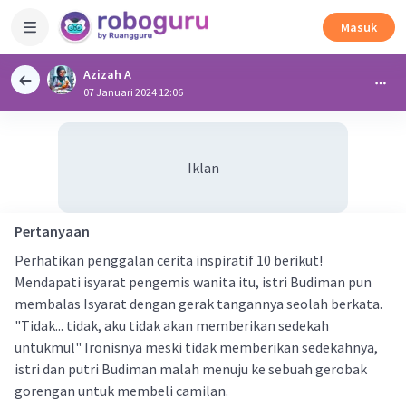
Masuk
Azizah A
07 Januari 2024 12:06
Iklan
Pertanyaan
Perhatikan penggalan cerita inspiratif 10 berikut!
Mendapati isyarat pengemis wanita itu, istri Budiman pun
membalas Isyarat dengan gerak tangannya seolah berkata.
"Tidak... tidak, aku tidak akan memberikan sedekah
untukmul" Ironisnya meski tidak memberikan sedekahnya,
istri dan putri Budiman malah menuju ke sebuah gerobak
gorengan untuk membeli camilan.