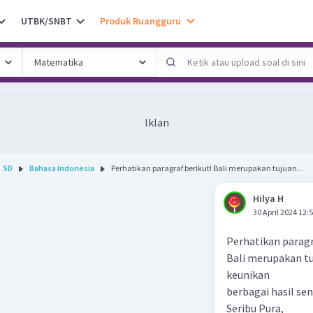
UTBK/SNBT
Produk Ruangguru
Iklan
SD
Bahasa Indonesia
Perhatikan paragraf berikut! Bali merupakan tujuan...
Hilya H
30 April 2024 12:
Perhatikan paragr
Bali merupakan t
keunikan
berbagai hasil sen
Seribu Pura,