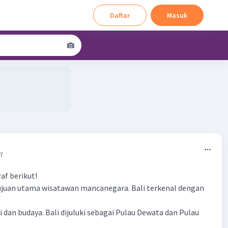
Daftar
Masuk
57
af berikut!
ujuan utama wisatawan mancanegara. Bali terkenal dengan
i dan budaya. Bali dijuluki sebagai Pulau Dewata dan Pulau