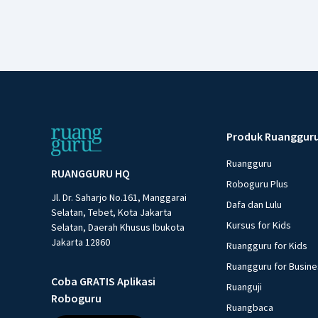
Produk Ruanggur
Ruangguru
RUANGGURU HQ
Roboguru Plus
Jl. Dr. Saharjo No.161, Manggarai
Dafa dan Lulu
Selatan, Tebet, Kota Jakarta
Kursus for Kids
Selatan, Daerah Khusus Ibukota
Jakarta 12860
Ruangguru for Kids
Ruangguru for Busin
Coba GRATIS Aplikasi
Ruanguji
Roboguru
Ruangbaca