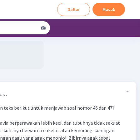
Daftar
Masuk
07:22
n teks berikut untuk menjawab soal nomor 46 dan 47!
avia berperawakan lebih kecil dan tubuhnya tidak sekuat
. kulitnya berwarna cokelat atau kemuning-kuningan.
ngan dagu yang agak menonjol. Bibirnya agak tebal