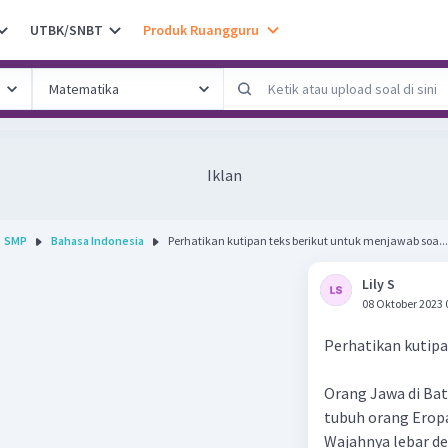
UTBK/SNBT
Produk Ruangguru
Iklan
SMP
Bahasa Indonesia
Perhatikan kutipan teks berikut untuk menjawab soa...
Lily S
08 Oktober 2023 
Perhatikan kutipa
Orang Jawa di Bat
tubuh orang Eropa
Wajahnya lebar de