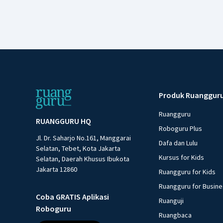
Produk Ruanggur
Ruangguru
RUANGGURU HQ
Roboguru Plus
Jl. Dr. Saharjo No.161, Manggarai
Dafa dan Lulu
Selatan, Tebet, Kota Jakarta
Kursus for Kids
Selatan, Daerah Khusus Ibukota
Jakarta 12860
Ruangguru for Kids
Ruangguru for Busin
Coba GRATIS Aplikasi
Ruanguji
Roboguru
Ruangbaca