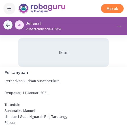
Masuk
Juliana I
28 September 2023 09:54
Iklan
Pertanyaan
Perhatikan kutipan surat berikut!
Denpasar, 11 Januari 2021
Teruntuk:
Sahabatku Manuel
di Jalan I Gusti Nguarah Rai, Tarutung,
Papua