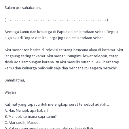
Salam persahabatan,
( . . . . . . . . . . . . . . . . . . . . . . . . . . . . . . . . . . . . . . . . . . . . . . . . . . . . . . . . . . )
Semoga kamu dan keluarga di Papua dalam keadaan sehat. Begitu
juga aku di Bogor dan keluarga juga dalam keadaan sehat.
Aku menonton berita di televisi tentang bencana alam di kotamu. Aku
langsung teringat kamu. Aku menghubungimu lewat telepon, tetapi
tidak ada sambungan karena itu aku menulis surat ini. Aku berharap
kamu dan keluarga baik-baik saja dan bencana itu segera berakhir.
Sahabatmu,
Wayan
Kalimat yang tepat untuk melengkapi surat tersebut adalah ....
A. Hai, Manuel, apa kabar?
B. Manuel, ke mana saja kamu?
C. Aku sedih, Manuel.
D. Kalau kamu membaca surat ini, aku sedang di Bali.