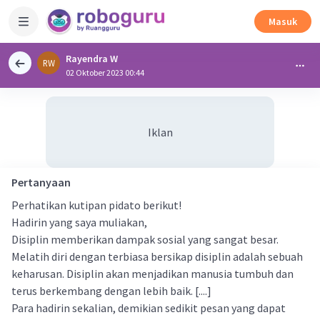
Masuk
Rayendra W
RW
02 Oktober 2023 00:44
Iklan
Pertanyaan
Perhatikan kutipan pidato berikut!
Hadirin yang saya muliakan,
Disiplin memberikan dampak sosial yang sangat besar.
Melatih diri dengan terbiasa bersikap disiplin adalah sebuah
keharusan. Disiplin akan menjadikan manusia tumbuh dan
terus berkembang dengan lebih baik. [....]
Para hadirin sekalian, demikian sedikit pesan yang dapat