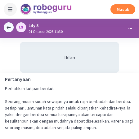
Masuk
Lily S
01 Oktober 2023 11:30
Iklan
Pertanyaan
Perhatikan kutipan berikut!
Seorang musim sudah sewajarnya untuk rajin beribadah dan berdoa.
setiap hari, lantunan kata pindah selalu dipanjatkan kehadirat-Nya. la
yakin dengan berdoa semua harapannya akan tercapai dan
kesulitanpun akan dengan mudahnya dapat diselesaikan. Karena bagi
seorang musim, doa adalah senjata paling ampuh.