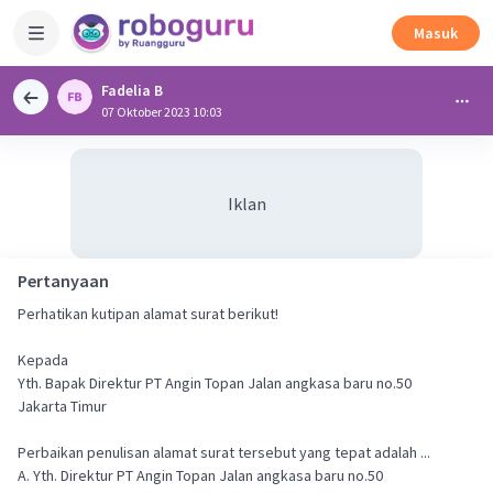
Masuk
Fadelia B
07 Oktober 2023 10:03
Iklan
Pertanyaan
Perhatikan kutipan alamat surat berikut!
Kepada
Yth. Bapak Direktur PT Angin Topan Jalan angkasa baru no.50
Jakarta Timur
Perbaikan penulisan alamat surat tersebut yang tepat adalah ...
A. Yth. Direktur PT Angin Topan Jalan angkasa baru no.50