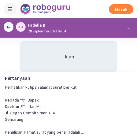
Masuk
Fadelia B
28 September 2023 09:54
Iklan
Pertanyaan
Perhatikan kutipan alamat surat berikut!
Kepada Yth. Bapak
Direktur P.T. lntan Mulia
Jl. Gegap Gempita Nmr. 134
Semarang.
Penulisan alamat surat yang benar adalah ....