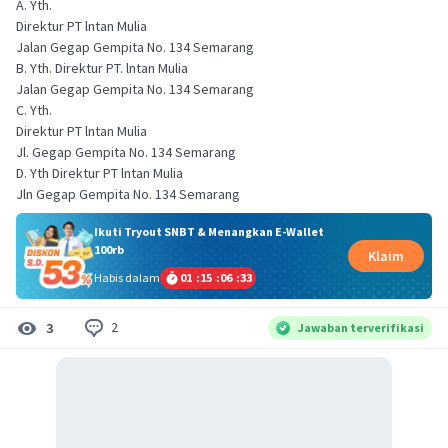
A. Yth.
Direktur PT lntan Mulia
Jalan Gegap Gempita No. 134 Semarang
B. Yth. Direktur PT. lntan Mulia
Jalan Gegap Gempita No. 134 Semarang
C. Yth.
Direktur PT lntan Mulia
Jl. Gegap Gempita No. 134 Semarang
D. Yth Direktur PT lntan Mulia
Jln Gegap Gempita No. 134 Semarang
Ikuti Tryout SNBT & Menangkan E-Wallet
100rb
Klaim
Habis dalam
01
:
15
:
06
:
33
2
3
Jawaban terverifikasi