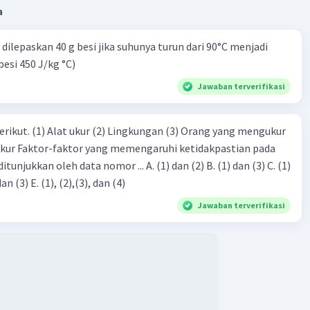
a
dilepaskan 40 g besi jika suhunya turun dari 90°C menjadi
besi 450 J/kg °C)
Iklan
Jawaban terverifikasi
erikut. (1) Alat ukur (2) Lingkungan (3) Orang yang mengukur
ukur Faktor-faktor yang memengaruhi ketidakpastian pada
eh data nomor ... A. (1) dan (2) B. (1) dan (3) C. (1)
dan (4) D. (1), (2), dan (3) E. (1), (2),(3), dan (4)
Jawaban terverifikasi