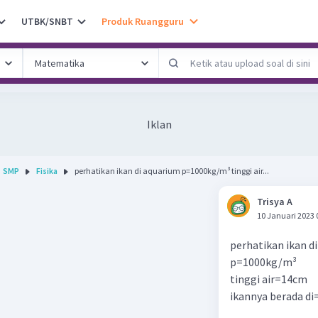
UTBK/SNBT
Produk Ruangguru
Iklan
SMP
Fisika
perhatikan ikan di aquarium p=1000kg/m³ tinggi air...
Trisya A
10 Januari 2023 
perhatikan ikan d
p=1000kg/m³
tinggi air=14cm
ikannya berada d