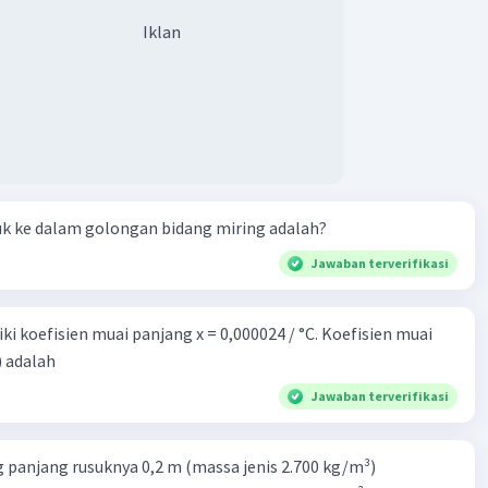
Iklan
uk ke dalam golongan bidang miring adalah?
Jawaban terverifikasi
i koefisien muai panjang x = 0,000024 / °C. Koefisien muai
) adalah
Jawaban terverifikasi
 panjang rusuknya 0,2 m (massa jenis 2.700 kg/m³)