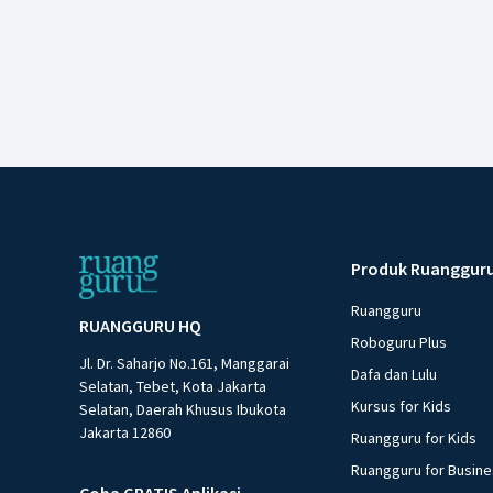
Produk Ruanggur
Ruangguru
RUANGGURU HQ
Roboguru Plus
Jl. Dr. Saharjo No.161, Manggarai
Dafa dan Lulu
Selatan, Tebet, Kota Jakarta
Kursus for Kids
Selatan, Daerah Khusus Ibukota
Jakarta 12860
Ruangguru for Kids
Ruangguru for Busin
Coba GRATIS Aplikasi