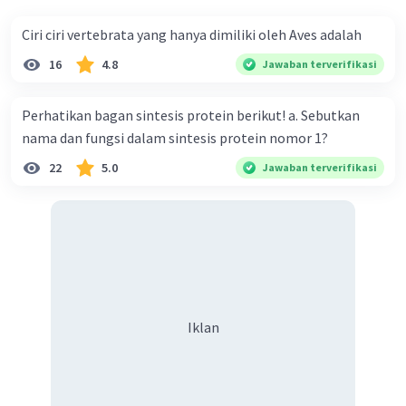
Ciri ciri vertebrata yang hanya dimiliki oleh Aves adalah
16
4.8
Jawaban terverifikasi
Perhatikan bagan sintesis protein berikut! a. Sebutkan
nama dan fungsi dalam sintesis protein nomor 1?
22
5.0
Jawaban terverifikasi
Iklan