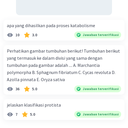
apa yang dihasilkan pada proses katabolisme
10
3.0
Jawaban terverifikasi
Perhatikan gambar tumbuhan berikut! Tumbuhan berikut
yang termasuk ke dalam divisi yang sama dengan
tumbuhan pada gambar adalah .... A. Marchantia
polymorpha B. Sphagnum fibriatum C. Cycas revoluta D.
Azolla pinnata E. Oryza sativa
36
5.0
Jawaban terverifikasi
jelaskan klasifikasi protista
7
5.0
Jawaban terverifikasi