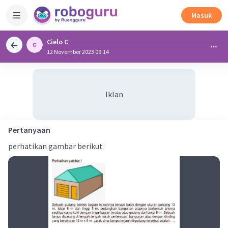
Masuk
Cielo C
12 November 2023 09:14
Iklan
Pertanyaan
perhatikan gambar berikut