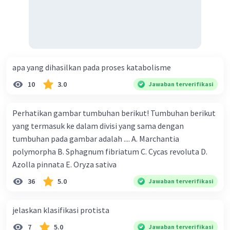
apa yang dihasilkan pada proses katabolisme
10
3.0
Jawaban terverifikasi
Perhatikan gambar tumbuhan berikut! Tumbuhan berikut
yang termasuk ke dalam divisi yang sama dengan
tumbuhan pada gambar adalah .... A. Marchantia
polymorpha B. Sphagnum fibriatum C. Cycas revoluta D.
Azolla pinnata E. Oryza sativa
36
5.0
Jawaban terverifikasi
jelaskan klasifikasi protista
7
5.0
Jawaban terverifikasi