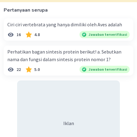
Iklan
Pertanyaan serupa
Ciri ciri vertebrata yang hanya dimiliki oleh Aves adalah
16
4.8
Jawaban terverifikasi
Perhatikan bagan sintesis protein berikut! a. Sebutkan
nama dan fungsi dalam sintesis protein nomor 1?
22
5.0
Jawaban terverifikasi
Iklan