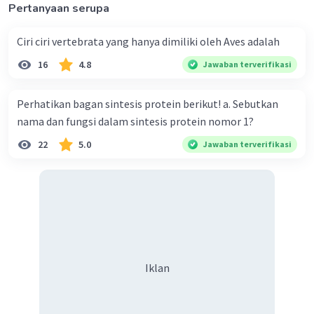
Pertanyaan serupa
Ciri ciri vertebrata yang hanya dimiliki oleh Aves adalah
16
4.8
Jawaban terverifikasi
Perhatikan bagan sintesis protein berikut! a. Sebutkan
nama dan fungsi dalam sintesis protein nomor 1?
22
5.0
Jawaban terverifikasi
Iklan