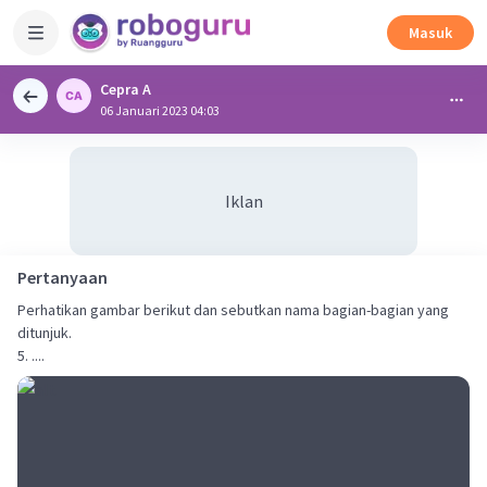
Masuk
Cepra A
06 Januari 2023 04:03
Iklan
Pertanyaan
Perhatikan gambar berikut dan sebutkan nama bagian-bagian yang
ditunjuk.
5. ....