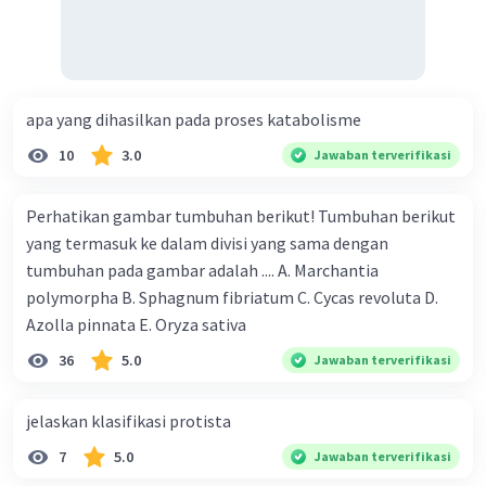
apa yang dihasilkan pada proses katabolisme
10
3.0
Jawaban terverifikasi
Perhatikan gambar tumbuhan berikut! Tumbuhan berikut
yang termasuk ke dalam divisi yang sama dengan
tumbuhan pada gambar adalah .... A. Marchantia
polymorpha B. Sphagnum fibriatum C. Cycas revoluta D.
Azolla pinnata E. Oryza sativa
36
5.0
Jawaban terverifikasi
jelaskan klasifikasi protista
7
5.0
Jawaban terverifikasi