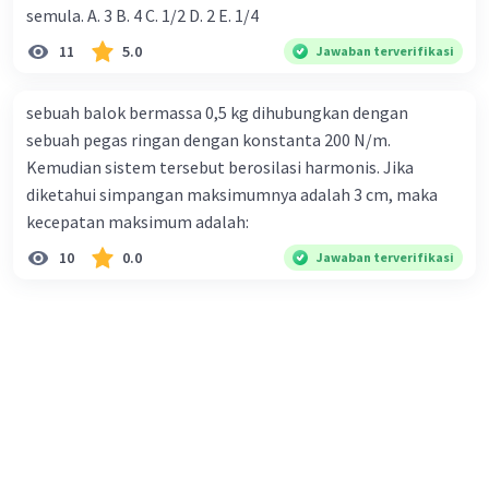
semula. A. 3 B. 4 C. 1/2 D. 2 E. 1/4
11
5.0
Jawaban terverifikasi
sebuah balok bermassa 0,5 kg dihubungkan dengan
sebuah pegas ringan dengan konstanta 200 N/m.
Kemudian sistem tersebut berosilasi harmonis. Jika
diketahui simpangan maksimumnya adalah 3 cm, maka
kecepatan maksimum adalah:
10
0.0
Jawaban terverifikasi