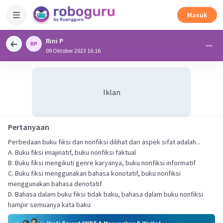
Masuk
Rini P
09 Oktober 2023 16:16
Iklan
Pertanyaan
Perbedaan buku fiksi dan nonfiksi dilihat dari aspek sifat adalah...
A. Buku fiksi imajinatif, buku nonfiksi faktual
B. Buku fiksi mengikuti genre karyanya, buku nonfiksi informatif
C. Buku fiksi menggunakan bahasa konotatif, buku nonfiksi
menggunakan bahasa denotatif
D. Bahasa dalam buku fiksi tidak baku, bahasa dalam buku nonfiksi
hampir semuanya kata baku