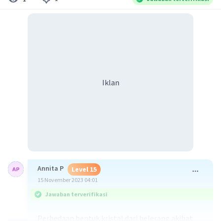
Iklan
Annita P
Level 15
15 November 2023 04:01
Jawaban terverifikasi
Perbedaan bentuk kristal dari belerang akibat