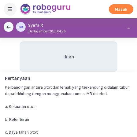
Masuk
Syafa R
16 November 2023 04:26
Iklan
Pertanyaan
Perbandingan antara otot dan lemak yang terkandung didalam tubuh
dapat dihitung dengan menggunakan rumus IMB disebut
a. Kekuatan otot
b. Kelenturan
c. Daya tahan otot