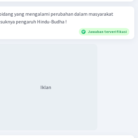
 bidang yang mengalami perubahan dalam masyarakat
asuknya pengaruh Hindu-Budha !
Jawaban terverifikasi
Iklan