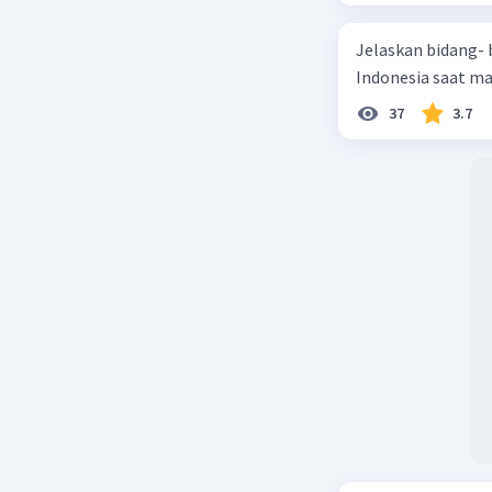
Jelaskan bidang-
Indonesia saat m
37
3.7