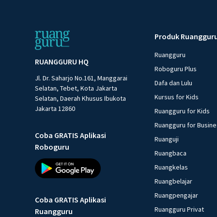
Produk Ruanggur
Ruangguru
RUANGGURU HQ
Roboguru Plus
Jl. Dr. Saharjo No.161, Manggarai
Dafa dan Lulu
Selatan, Tebet, Kota Jakarta
Kursus for Kids
Selatan, Daerah Khusus Ibukota
Jakarta 12860
Ruangguru for Kids
Ruangguru for Busin
Coba GRATIS Aplikasi
Ruanguji
Roboguru
Ruangbaca
Ruangkelas
Ruangbelajar
Ruangpengajar
Coba GRATIS Aplikasi
Ruangguru Privat
Ruangguru