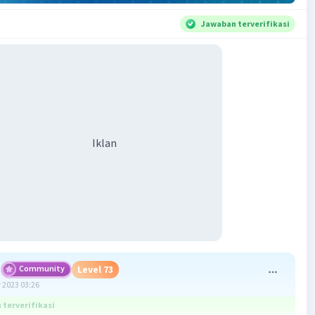
Jawaban terverifikasi
Iklan
Community
Level 73
 2023 03:26
terverifikasi