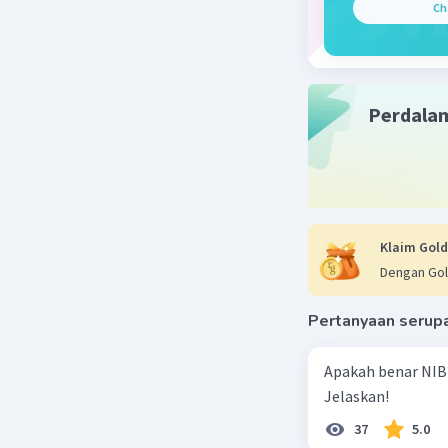
Ch
Perdala
Klaim Gold
Dengan Gol
Pertanyaan serup
Apakah benar NIB
Jelaskan!
37
5.0