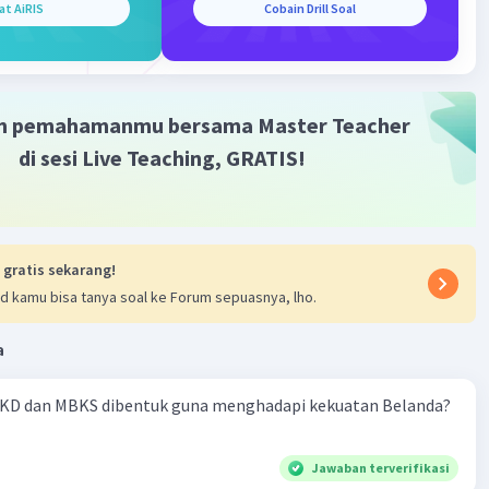
at AiRIS
Cobain Drill Soal
m pemahamanmu bersama Master Teacher
di sesi Live Teaching, GRATIS!
 gratis sekarang!
d kamu bisa tanya soal ke Forum sepuasnya, lho.
a
KD dan MBKS dibentuk guna menghadapi kekuatan Belanda?
Jawaban terverifikasi