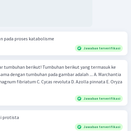
an pada proses katabolisme
Jawaban terverifikasi
r tumbuhan berikut! Tumbuhan berikut yang termasuk ke
 sama dengan tumbuhan pada gambar adalah .... A. Marchantia
agnum fibriatum C. Cycas revoluta D. Azolla pinnata E. Oryza
Jawaban terverifikasi
i protista
Jawaban terverifikasi