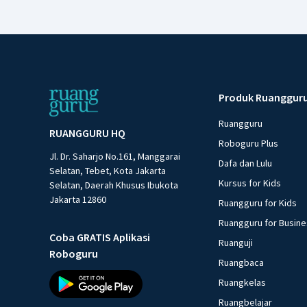
Produk Ruanggur
Ruangguru
RUANGGURU HQ
Roboguru Plus
Jl. Dr. Saharjo No.161, Manggarai
Dafa dan Lulu
Selatan, Tebet, Kota Jakarta
Kursus for Kids
Selatan, Daerah Khusus Ibukota
Jakarta 12860
Ruangguru for Kids
Ruangguru for Busin
Coba GRATIS Aplikasi
Ruanguji
Roboguru
Ruangbaca
Ruangkelas
Ruangbelajar