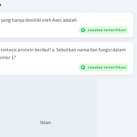
a
ta yang hanya dimiliki oleh Aves adalah
Jawaban terverifikasi
n berikut! a. Sebutkan nama dan fungsi dalam
nomor 1?
Jawaban terverifikasi
Iklan