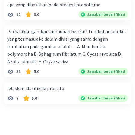
apa yang dihasilkan pada proses katabolisme
10
3.0
Jawaban terverifikasi
Perhatikan gambar tumbuhan berikut! Tumbuhan berikut
yang termasuk ke dalam divisi yang sama dengan
tumbuhan pada gambar adalah .... A. Marchantia
polymorpha B. Sphagnum fibriatum C. Cycas revoluta D.
Azolla pinnata E. Oryza sativa
36
5.0
Jawaban terverifikasi
jelaskan klasifikasi protista
7
5.0
Jawaban terverifikasi