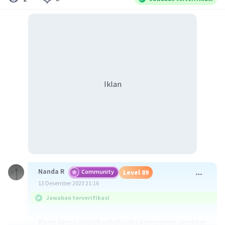
Iklan
Nanda R
Community
Level 89
13 Desember 2023 21:16
Jawaban terverifikasi
Kerja keras adalah salah satu komponen penting