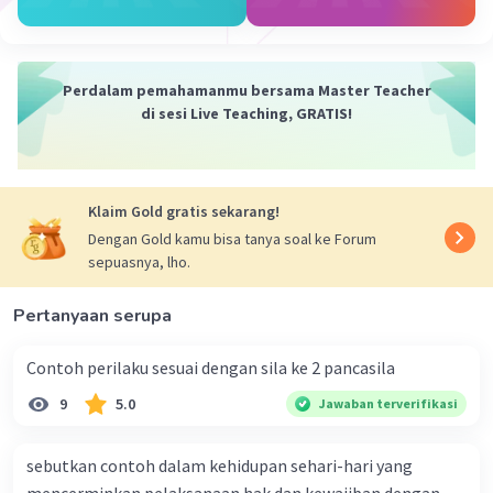
Perdalam pemahamanmu bersama Master Teacher
di sesi Live Teaching, GRATIS!
Klaim Gold gratis sekarang!
Dengan Gold kamu bisa tanya soal ke Forum
sepuasnya, lho.
Pertanyaan serupa
Contoh perilaku sesuai dengan sila ke 2 pancasila
9
5.0
Jawaban terverifikasi
sebutkan contoh dalam kehidupan sehari-hari yang