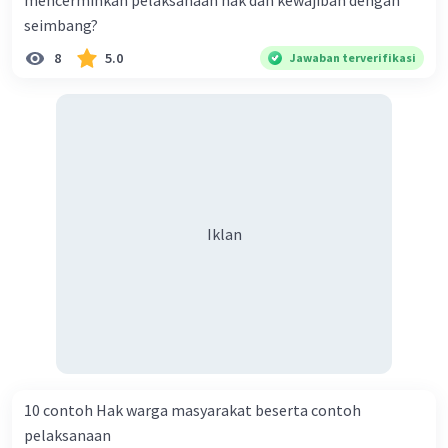
mencerminkan pelaksanaan hak dan kewajiban dengan
seimbang?
8
5.0
Jawaban terverifikasi
Iklan
10 contoh Hak warga masyarakat beserta contoh
pelaksanaan