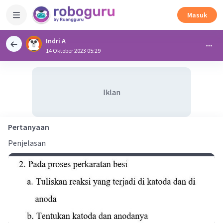
Masuk
Indri A
14 Oktober 2023 05:29
Iklan
Pertanyaan
Penjelasan