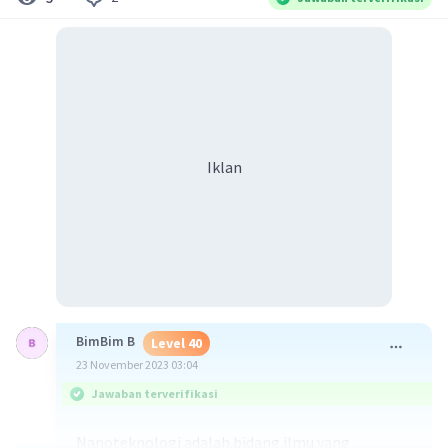
Iklan
BimBim B
Level 40
23 November 2023 03:04
Jawaban terverifikasi
Nanoteknologi adalah bidang ilmu yang