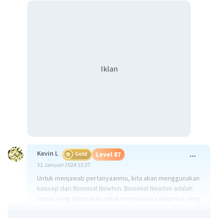
Iklan
Kevin L
Gold
Level 87
31 Januari 2024 13:37
Untuk menjawab pertanyaanmu, kita akan menggunakan
konsep dari Binomial Newton. Binomial Newton adalah
rumus yang digunakan untuk memperluas ekspresi yang
dinaikkan ke pangkat n. Rumusnya adalah: