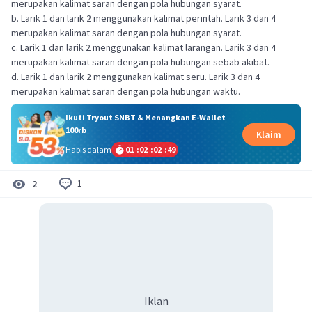
merupakan kalimat saran dengan pola hubungan syarat.
b. Larik 1 dan larik 2 menggunakan kalimat perintah. Larik 3 dan 4
merupakan kalimat saran dengan pola hubungan syarat.
c. Larik 1 dan larik 2 menggunakan kalimat larangan. Larik 3 dan 4
merupakan kalimat saran dengan pola hubungan sebab akibat.
d. Larik 1 dan larik 2 menggunakan kalimat seru. Larik 3 dan 4
merupakan kalimat saran dengan pola hubungan waktu.
Ikuti Tryout SNBT & Menangkan E-Wallet
100rb
Klaim
Habis dalam
01
:
02
:
02
:
49
1
2
Iklan