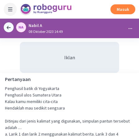
Masuk
Nabil A
08 Oktober 2023 14:49
Iklan
Pertanyaan
Penghasil batik di Yogyakarta
Penghasil ulos Sumatera Utara
Kalau kamu memiliki cita-cita
Hendaklah mau sedikit sengsara
Ditinjau dari jenis kalimat yang digunakan, simpulan pantun tersebut
adalah ....
a. Larik 1 dan larik 2 menggunakan kalimat berita. Larik 3 dan 4