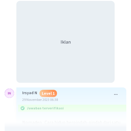
Iklan
Irsyad N
Level 1
29 November 2023 06:38
Jawaban terverifikasi
Nomaden : Cara hidup berpindah-pindah dari satu
tempat ke tempat lain. Orang yang menjalani