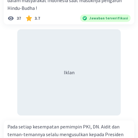
dalam masyarakat Indonesia saat masuknya pengaruh
Hindu-Budha !
37
3.7
Jawaban terverifikasi
Iklan
Pada setiap kesempatan pemimpin PKI, DN. Aidit dan
teman-temannya selalu mengusulkan kepada Presiden