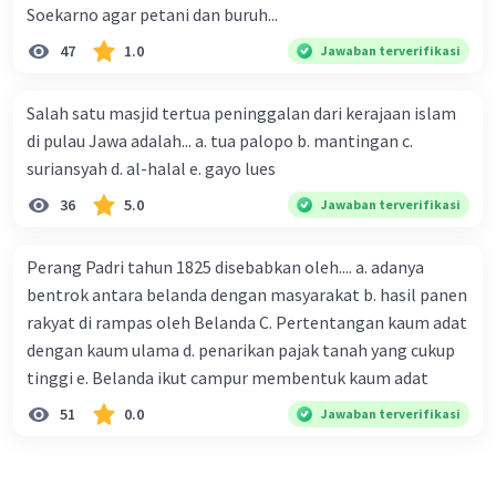
Soekarno agar petani dan buruh...
47
1.0
Jawaban terverifikasi
Salah satu masjid tertua peninggalan dari kerajaan islam
di pulau Jawa adalah... a. tua palopo b. mantingan c.
suriansyah d. al-halal e. gayo lues
36
5.0
Jawaban terverifikasi
Perang Padri tahun 1825 disebabkan oleh.... a. adanya
bentrok antara belanda dengan masyarakat b. hasil panen
rakyat di rampas oleh Belanda C. Pertentangan kaum adat
dengan kaum ulama d. penarikan pajak tanah yang cukup
tinggi e. Belanda ikut campur membentuk kaum adat
51
0.0
Jawaban terverifikasi