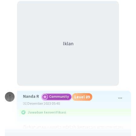
Iklan
Nanda R
Community
Level 89
31 Desember 2023 05:40
Jawaban terverifikasi
Debat atau sawala adalah kegiatan argumentasi
yang bertujuan untuk menyampaikan pendapat