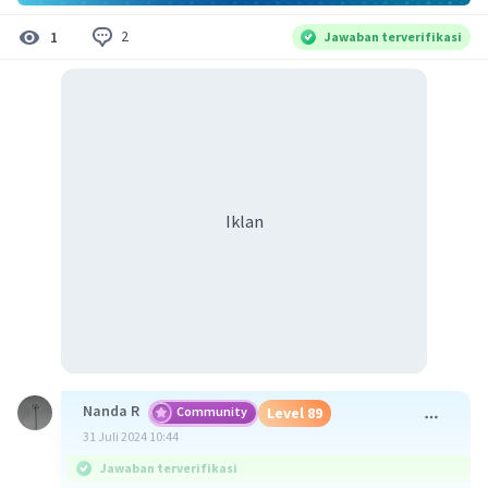
2
1
Jawaban terverifikasi
Iklan
Nanda R
Community
Level 89
31 Juli 2024 10:44
Jawaban terverifikasi