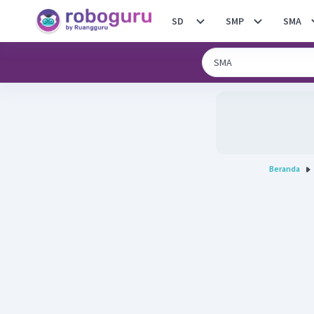
SD
SMP
SMA
Beranda