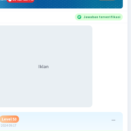
Jawaban terverifikasi
Iklan
Level 53
 2024 09:17