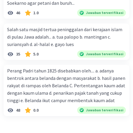
Soekarno agar petani dan buruh...
46
1.0
Jawaban terverifikasi
Salah satu masjid tertua peninggalan dari kerajaan islam
di pulau Jawa adalah... a. tua palopo b. mantingan c.
suriansyah d. al-halal e. gayo lues
35
5.0
Jawaban terverifikasi
Perang Padri tahun 1825 disebabkan oleh.... a. adanya
bentrok antara belanda dengan masyarakat b. hasil panen
rakyat di rampas oleh Belanda C. Pertentangan kaum adat
dengan kaum ulama d. penarikan pajak tanah yang cukup
tinggi e. Belanda ikut campur membentuk kaum adat
48
0.0
Jawaban terverifikasi