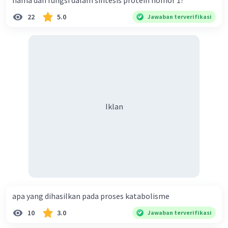
nama dan fungsi dalam sintesis protein nomor 1?
22
5.0
Jawaban terverifikasi
Iklan
apa yang dihasilkan pada proses katabolisme
10
3.0
Jawaban terverifikasi