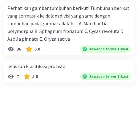
Perhatikan gambar tumbuhan berikut! Tumbuhan berikut
yang termasuk ke dalam divisi yang sama dengan
tumbuhan pada gambar adalah .... A. Marchantia
polymorpha B. Sphagnum fibriatum C. Cycas revoluta D.
Azolla pinnata E. Oryza sativa
36
5.0
Jawaban terverifikasi
jelaskan klasifikasi protista
7
5.0
Jawaban terverifikasi