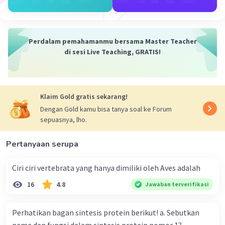
Perdalam pemahamanmu bersama Master Teacher
di sesi Live Teaching, GRATIS!
Klaim Gold gratis sekarang!
Dengan Gold kamu bisa tanya soal ke Forum
sepuasnya, lho.
Pertanyaan serupa
Ciri ciri vertebrata yang hanya dimiliki oleh Aves adalah
16
4.8
Jawaban terverifikasi
Perhatikan bagan sintesis protein berikut! a. Sebutkan