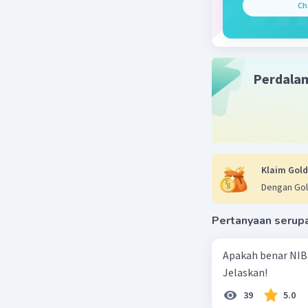
Ch
Perdala
Klaim Gold
Dengan Gol
Pertanyaan serup
Apakah benar NIB
Jelaskan!
39
5.0