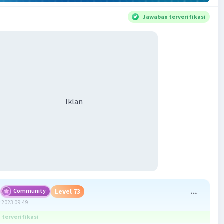
Jawaban terverifikasi
Iklan
Community
Level 73
 2023 09:49
terverifikasi