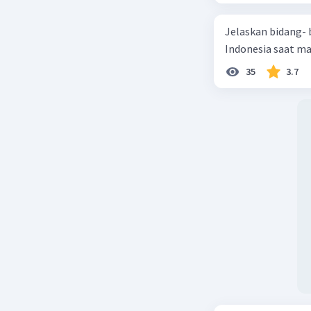
Jelaskan bidang-
Indonesia saat m
35
3.7