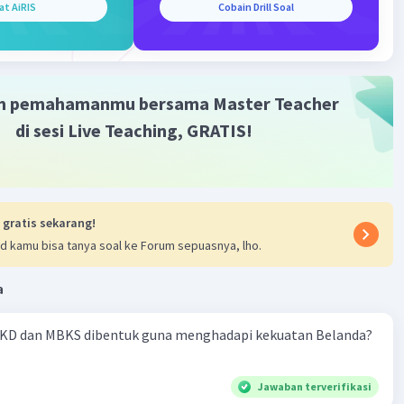
at AiRIS
Cobain Drill Soal
m pemahamanmu bersama Master Teacher
di sesi Live Teaching, GRATIS!
 gratis sekarang!
d kamu bisa tanya soal ke Forum sepuasnya, lho.
a
KD dan MBKS dibentuk guna menghadapi kekuatan Belanda?
Jawaban terverifikasi