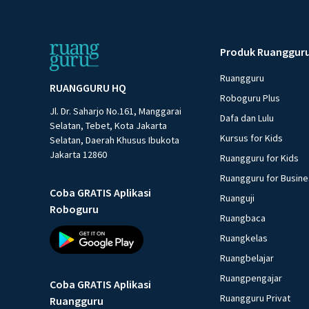
Produk Ruanggur
Ruangguru
RUANGGURU HQ
Roboguru Plus
Jl. Dr. Saharjo No.161, Manggarai
Dafa dan Lulu
Selatan, Tebet, Kota Jakarta
Kursus for Kids
Selatan, Daerah Khusus Ibukota
Jakarta 12860
Ruangguru for Kids
Ruangguru for Busin
Coba GRATIS Aplikasi
Ruanguji
Roboguru
Ruangbaca
Ruangkelas
Ruangbelajar
Ruangpengajar
Coba GRATIS Aplikasi
Ruangguru Privat
Ruangguru