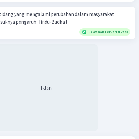
 bidang yang mengalami perubahan dalam masyarakat
asuknya pengaruh Hindu-Budha !
Jawaban terverifikasi
Iklan