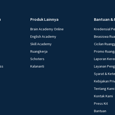
u
Produk Lainnya
Bantuan & 
Brain Academy Online
Kredensial P
English Academy
Beasiswa Ru
Skill Academy
Cicilan Ruang
Ruangkerja
Promo Ruang
Schoters
Laporan Kere
ess
Kalananti
Layanan Pen
Syarat & Ket
Kebijakan Pri
Tentang Kami
Kontak Kami
Press Kit
Bantuan