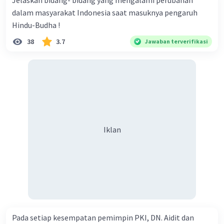
Jelaskan bidang- bidang yang mengalami perubahan
dalam masyarakat Indonesia saat masuknya pengaruh
Hindu-Budha !
38
3.7
Jawaban terverifikasi
Iklan
Pada setiap kesempatan pemimpin PKI, DN. Aidit dan