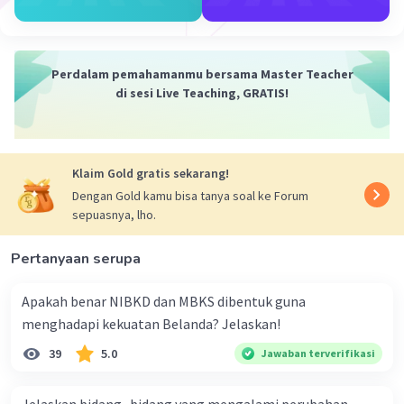
Perdalam pemahamanmu bersama Master Teacher
di sesi Live Teaching, GRATIS!
Klaim Gold gratis sekarang!
Dengan Gold kamu bisa tanya soal ke Forum
sepuasnya, lho.
Pertanyaan serupa
Apakah benar NIBKD dan MBKS dibentuk guna
menghadapi kekuatan Belanda? Jelaskan!
39
5.0
Jawaban terverifikasi