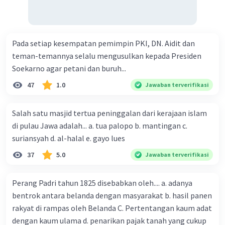
Pada setiap kesempatan pemimpin PKI, DN. Aidit dan
teman-temannya selalu mengusulkan kepada Presiden
Soekarno agar petani dan buruh...
47
1.0
Jawaban terverifikasi
Salah satu masjid tertua peninggalan dari kerajaan islam
di pulau Jawa adalah... a. tua palopo b. mantingan c.
suriansyah d. al-halal e. gayo lues
37
5.0
Jawaban terverifikasi
Perang Padri tahun 1825 disebabkan oleh.... a. adanya
bentrok antara belanda dengan masyarakat b. hasil panen
rakyat di rampas oleh Belanda C. Pertentangan kaum adat
dengan kaum ulama d. penarikan pajak tanah yang cukup