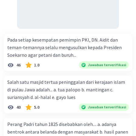
Pada setiap kesempatan pemimpin PKI, DN. Aidit dan
teman-temannya selalu mengusulkan kepada Presiden
Soekarno agar petani dan buruh...
46
1.0
Jawaban terverifikasi
Salah satu masjid tertua peninggalan dari kerajaan islam
di pulau Jawa adalah... a. tua palopo b. mantingan c.
suriansyah d. al-halal e. gayo lues
40
5.0
Jawaban terverifikasi
Perang Padri tahun 1825 disebabkan oleh.... a. adanya
bentrok antara belanda dengan masyarakat b. hasil panen