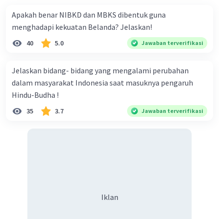
Apakah benar NIBKD dan MBKS dibentuk guna
menghadapi kekuatan Belanda? Jelaskan!
40
5.0
Jawaban terverifikasi
Jelaskan bidang- bidang yang mengalami perubahan
dalam masyarakat Indonesia saat masuknya pengaruh
Hindu-Budha !
35
3.7
Jawaban terverifikasi
Iklan