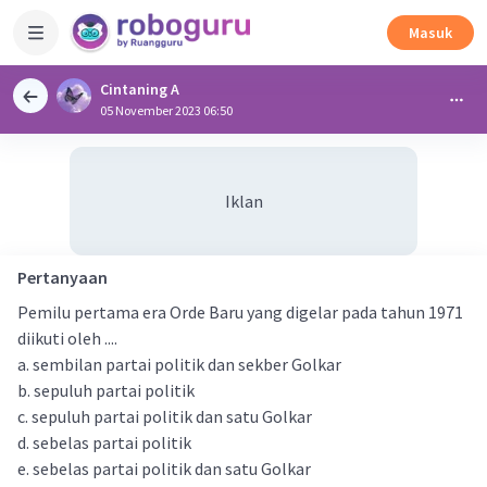
Masuk
Cintaning A
05 November 2023 06:50
Iklan
Pertanyaan
Pemilu pertama era Orde Baru yang digelar pada tahun 1971
diikuti oleh ....
a. sembilan partai politik dan sekber Golkar
b. sepuluh partai politik
c. sepuluh partai politik dan satu Golkar
d. sebelas partai politik
e. sebelas partai politik dan satu Golkar