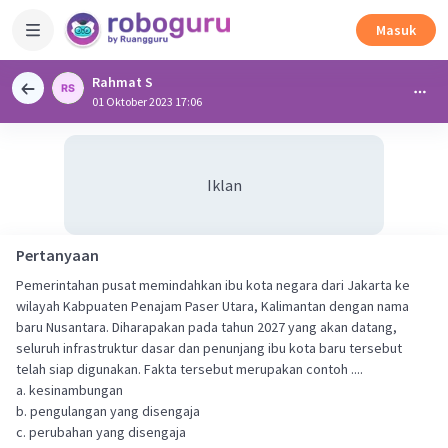
Masuk
Rahmat S
01 Oktober 2023 17:06
Iklan
Pertanyaan
Pemerintahan pusat memindahkan ibu kota negara dari Jakarta ke
wilayah Kabpuaten Penajam Paser Utara, Kalimantan dengan nama
baru Nusantara. Diharapakan pada tahun 2027 yang akan datang,
seluruh infrastruktur dasar dan penunjang ibu kota baru tersebut
telah siap digunakan. Fakta tersebut merupakan contoh ....
a. kesinambungan
b. pengulangan yang disengaja
c. perubahan yang disengaja