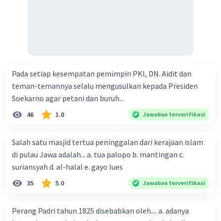
Pada setiap kesempatan pemimpin PKI, DN. Aidit dan
teman-temannya selalu mengusulkan kepada Presiden
Soekarno agar petani dan buruh...
46
1.0
Jawaban terverifikasi
Salah satu masjid tertua peninggalan dari kerajaan islam
di pulau Jawa adalah... a. tua palopo b. mantingan c.
suriansyah d. al-halal e. gayo lues
35
5.0
Jawaban terverifikasi
Perang Padri tahun 1825 disebabkan oleh.... a. adanya