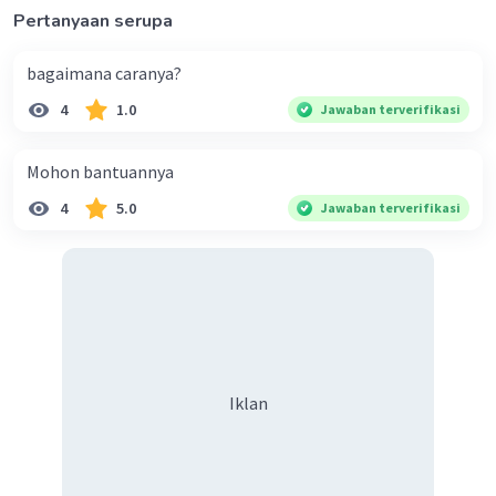
Pertanyaan serupa
bagaimana caranya?
4
1.0
Jawaban terverifikasi
Mohon bantuannya
4
5.0
Jawaban terverifikasi
Iklan