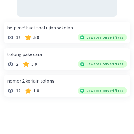
help me! buat soal ujian sekolah
12
5.0
Jawaban terverifikasi
tolong pake cara
2
5.0
Jawaban terverifikasi
nomor 2 kerjain tolong
12
1.0
Jawaban terverifikasi