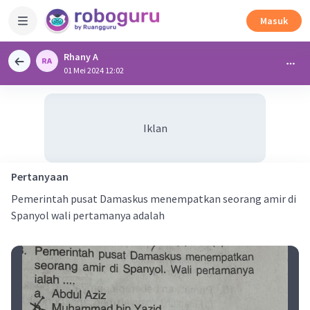
Masuk
Rhany A
01 Mei 2024 12:02
Iklan
Pertanyaan
Pemerintah pusat Damaskus menempatkan seorang amir di
Spanyol wali pertamanya adalah