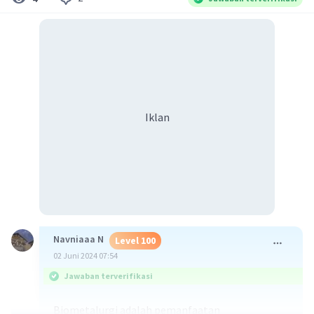
Iklan
Navniaaa N
Level 100
02 Juni 2024 07:54
Jawaban terverifikasi
Biometalurgi adalah pemanfaatan