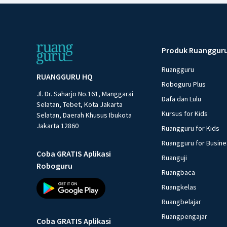
Produk Ruanggur
Ruangguru
RUANGGURU HQ
Roboguru Plus
Jl. Dr. Saharjo No.161, Manggarai
Dafa dan Lulu
Selatan, Tebet, Kota Jakarta
Kursus for Kids
Selatan, Daerah Khusus Ibukota
Jakarta 12860
Ruangguru for Kids
Ruangguru for Busin
Coba GRATIS Aplikasi
Ruanguji
Roboguru
Ruangbaca
Ruangkelas
Ruangbelajar
Ruangpengajar
Coba GRATIS Aplikasi