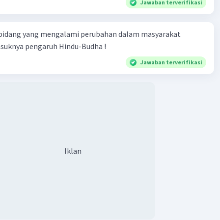
Jawaban terverifikasi
Iklan
 bidang yang mengalami perubahan dalam masyarakat
asuknya pengaruh Hindu-Budha !
Jawaban terverifikasi
Iklan