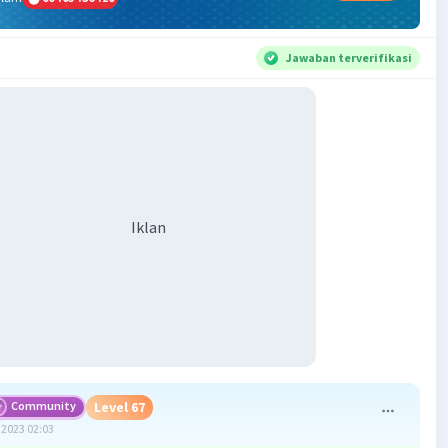
Jawaban terverifikasi
Iklan
Community
Level 67
2023 02:03