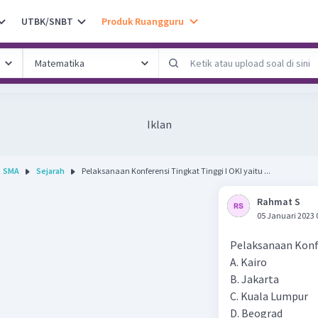
UTBK/SNBT
Produk Ruangguru
Iklan
SMA
Sejarah
Pelaksanaan Konferensi Tingkat Tinggi I OKI yaitu ...
Rahmat S
05 Januari 2023 
Pelaksanaan Konfer
A. Kairo
B. Jakarta
C. Kuala Lumpur
D. Beograd