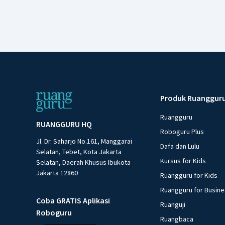
Produk Ruanggur
Ruangguru
RUANGGURU HQ
Roboguru Plus
Jl. Dr. Saharjo No.161, Manggarai
Dafa dan Lulu
Selatan, Tebet, Kota Jakarta
Kursus for Kids
Selatan, Daerah Khusus Ibukota
Jakarta 12860
Ruangguru for Kids
Ruangguru for Busin
Coba GRATIS Aplikasi
Ruanguji
Roboguru
Ruangbaca