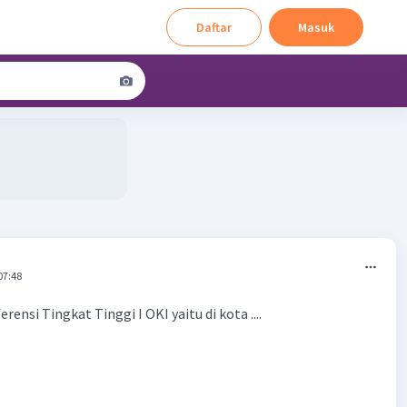
Daftar
Masuk
07:48
ensi Tingkat Tinggi I OKI yaitu di kota ....