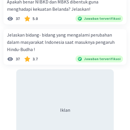
Apakah benar NIBKD dan MBKS dibentuk guna
menghadapi kekuatan Belanda? Jelaskan!
37
5.0
Jawaban terverifikasi
Jelaskan bidang- bidang yang mengalami perubahan
dalam masyarakat Indonesia saat masuknya pengaruh
Hindu-Budha !
37
3.7
Jawaban terverifikasi
Iklan