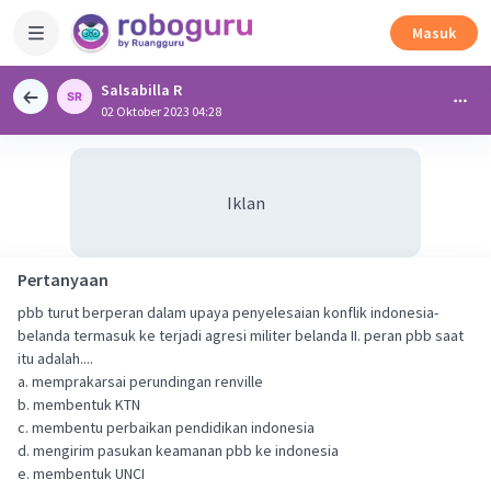
Masuk
Salsabilla R
02 Oktober 2023 04:28
Iklan
Pertanyaan
pbb turut berperan dalam upaya penyelesaian konflik indonesia-
belanda termasuk ke terjadi agresi militer belanda II. peran pbb saat
itu adalah....
a. memprakarsai perundingan renville
b. membentuk KTN
c. membentu perbaikan pendidikan indonesia
d. mengirim pasukan keamanan pbb ke indonesia
e. membentuk UNCI