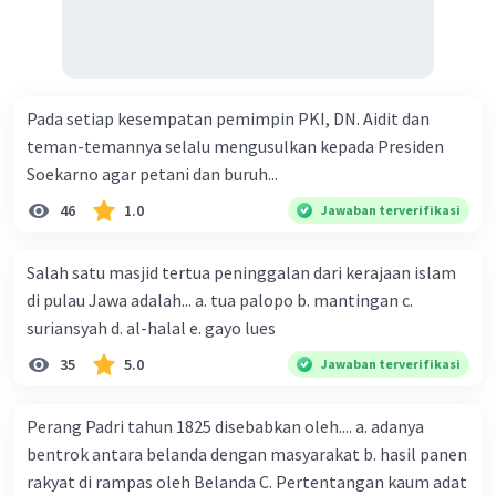
Pada setiap kesempatan pemimpin PKI, DN. Aidit dan
teman-temannya selalu mengusulkan kepada Presiden
Soekarno agar petani dan buruh...
46
1.0
Jawaban terverifikasi
Salah satu masjid tertua peninggalan dari kerajaan islam
di pulau Jawa adalah... a. tua palopo b. mantingan c.
suriansyah d. al-halal e. gayo lues
35
5.0
Jawaban terverifikasi
Perang Padri tahun 1825 disebabkan oleh.... a. adanya
bentrok antara belanda dengan masyarakat b. hasil panen
rakyat di rampas oleh Belanda C. Pertentangan kaum adat