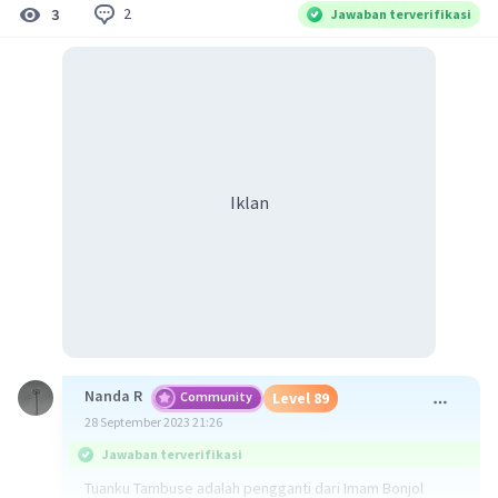
2
3
Jawaban terverifikasi
Iklan
Nanda R
Community
Level 89
28 September 2023 21:26
Jawaban terverifikasi
Tuanku Tambuse adalah pengganti dari Imam Bonjol