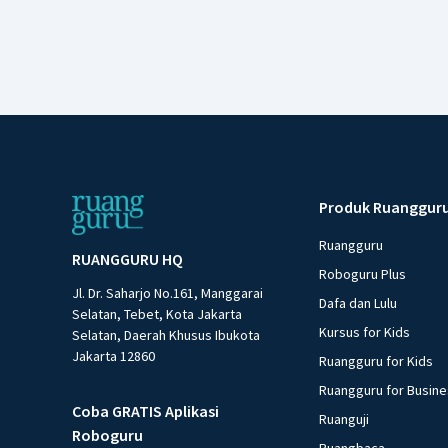
Produk Ruanggur
Ruangguru
RUANGGURU HQ
Roboguru Plus
Jl. Dr. Saharjo No.161, Manggarai
Dafa dan Lulu
Selatan, Tebet, Kota Jakarta
Kursus for Kids
Selatan, Daerah Khusus Ibukota
Jakarta 12860
Ruangguru for Kids
Ruangguru for Busin
Coba GRATIS Aplikasi
Ruanguji
Roboguru
Ruangbaca