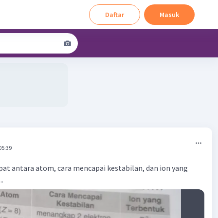
Daftar
Masuk
05:39
at antara atom, cara mencapai kestabilan, dan ion yang
..