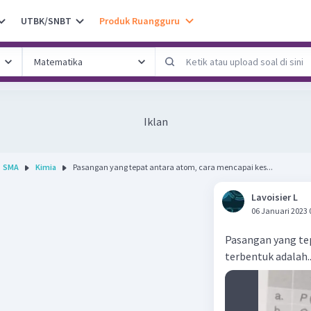
UTBK/SNBT
Produk Ruangguru
Iklan
SMA
Kimia
Pasangan yang tepat antara atom, cara mencapai kes...
Lavoisier L
06 Januari 2023 
Pasangan yang tep
terbentuk adalah..