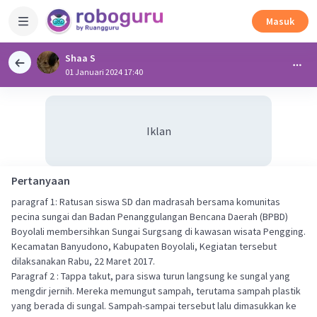
Masuk
Shaa S
01 Januari 2024 17:40
Iklan
Pertanyaan
paragraf 1: Ratusan siswa SD dan madrasah bersama komunitas
pecina sungai dan Badan Penanggulangan Bencana Daerah (BPBD)
Boyolali membersihkan Sungai Surgsang di kawasan wisata Pengging.
Kecamatan Banyudono, Kabupaten Boyolali, Kegiatan tersebut
dilaksanakan Rabu, 22 Maret 2017.
Paragraf 2 : Tappa takut, para siswa turun langsung ke sungal yang
mengdir jernih. Mereka memungut sampah, terutama sampah plastik
yang berada di sungal. Sampah-sampai tersebut lalu dimasukkan ke